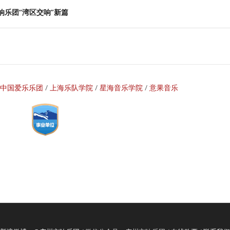
乐团“湾区交响”新篇
中国爱乐乐团
/
上海乐队学院
/
星海音乐学院
/
意果音乐