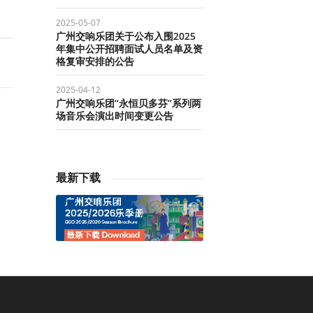
2025-05-07
广州交响乐团关于公布入围2025
年集中公开招聘面试人员名单及资
格复审安排的公告
2025-04-12
广州交响乐团“永恒贝多芬”系列两
场音乐会演出时间变更公告
最新下载