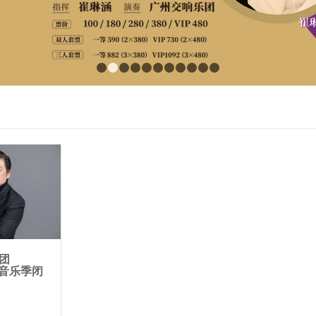
1
2
3
4
5
6
7
8
9
10
11
团
26音乐季闭