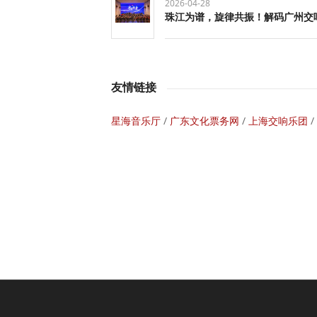
2026-04-28
珠江为谱，旋律共振！解码广州交响
友情链接
星海音乐厅
/
广东文化票务网
/
上海交响乐团
/