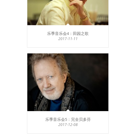
乐季音乐会4：田园之歌
2017-11-11
乐季音乐会5：完全贝多芬
2017-12-08