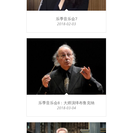
乐季音乐会7
2018-02-03
乐季音乐会8：大师演绎布鲁克纳
2018-03-04