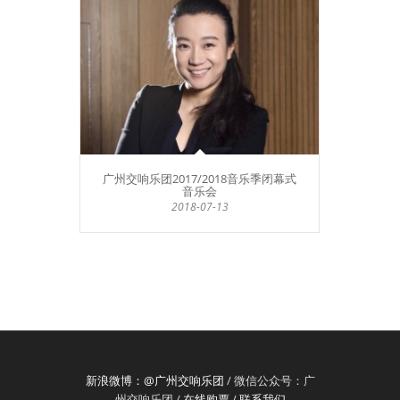
广州交响乐团2017/2018音乐季闭幕式
音乐会
2018-07-13
新浪微博：@广州交响乐团
/ 微信公众号：广
州交响乐团 /
在线购票
/
联系我们