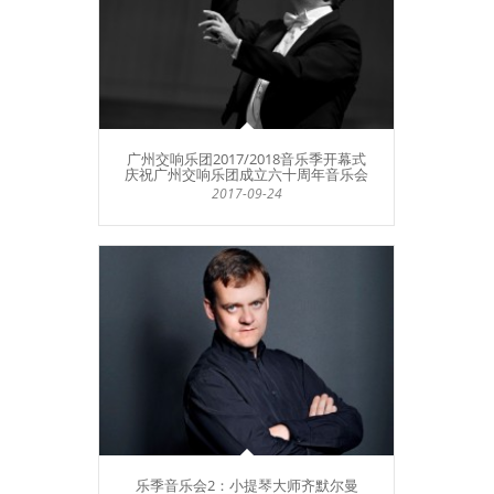
广州交响乐团2017/2018音乐季开幕式
庆祝广州交响乐团成立六十周年音乐会
2017-09-24
乐季音乐会2：小提琴大师齐默尔曼