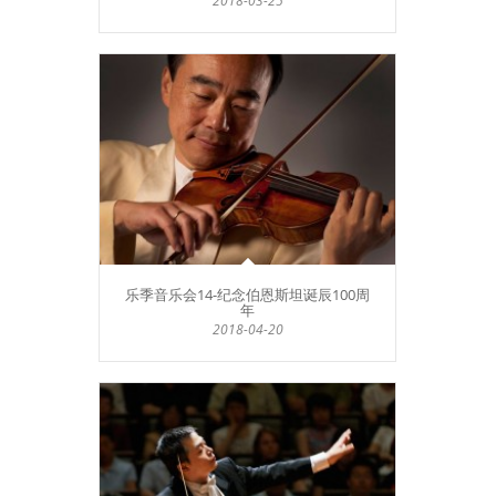
2018-03-25
乐季音乐会14-纪念伯恩斯坦诞辰100周
年
2018-04-20