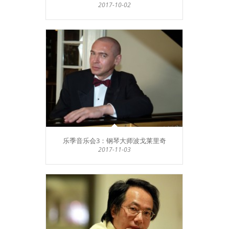
2017-10-02
乐季音乐会3：钢琴大师波戈莱里奇
2017-11-03