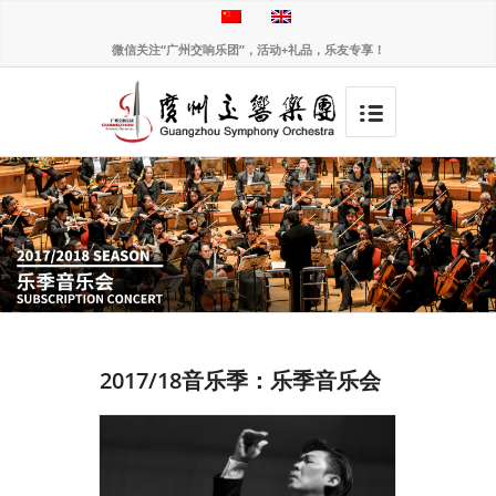
微信关注“广州交响乐团”，活动+礼品，乐友专享！
2017/18音乐季：乐季音乐会