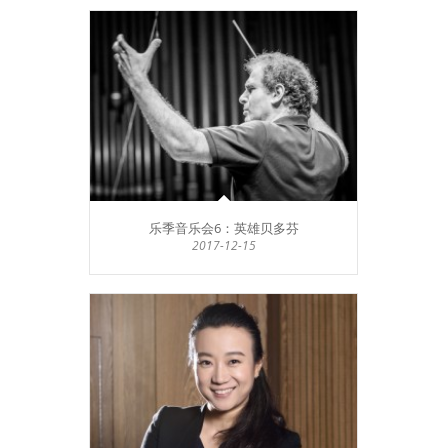
乐季音乐会6：英雄贝多芬
2017-12-15