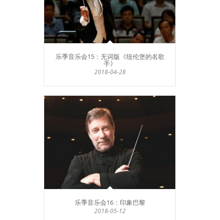
乐季音乐会15：无词版《纽伦堡的名歌
手》
2018-04-28
乐季音乐会16：印象巴黎
2018-05-12