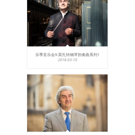
乐季音乐会9-莫扎特钢琴协奏曲系列1
2018-03-10