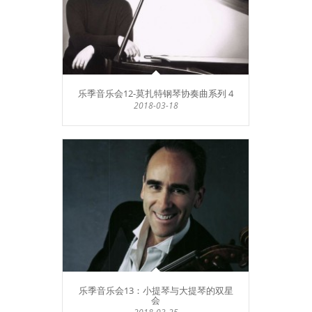
乐季音乐会12-莫扎特钢琴协奏曲系列 4
2018-03-18
乐季音乐会13：小提琴与大提琴的双星
会