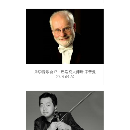
乐季音乐会17：巴洛克大师唐·库普曼
2018-05-20