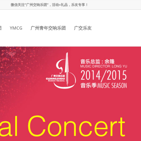
微信关注“广州交响乐团”，活动+礼品，乐友专享！
团
YMCG
广州青年交响乐团
广交乐友