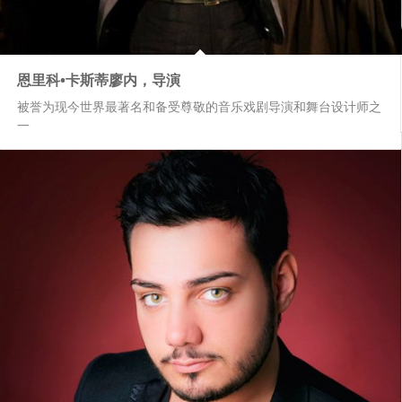
恩里科•卡斯蒂廖内，导演
被誉为现今世界最著名和备受尊敬的音乐戏剧导演和舞台设计师之
一