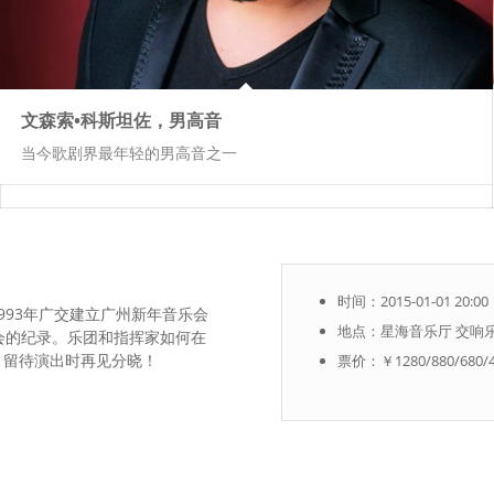
文森索•科斯坦佐，男高音
当今歌剧界最年轻的男高音之一
时间：2015-01-01 20:00
993年广交建立广州新年音乐会
地点：星海音乐厅 交响
会的纪录。乐团和指挥家如何在
，留待演出时再见分晓！
票价：￥1280/880/680/