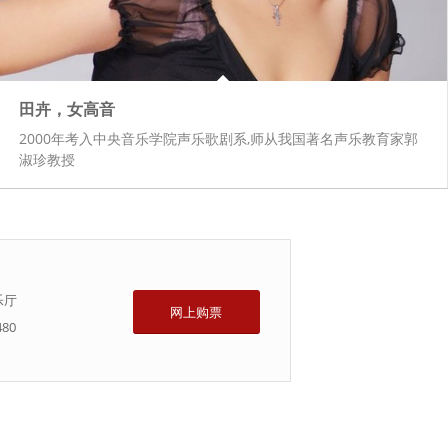
田卉，女高音
2000年考入中央音乐学院声乐歌剧系,师从我国著名声乐教育家郭
淑珍教授
乐厅
网上购票
480