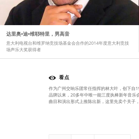
达里奥•迪•维耶特里，男高音
意大利电视台和维罗纳竞技场基金会合作的2014年度意大利竞技
场声乐大奖获得者
看点
作为广州交响乐团常任指挥的林大叶，创下自1
品牌以来，20多年中唯一能三度执棒新年音乐
曲目和演出形式上推陈出新，这里先卖个关子