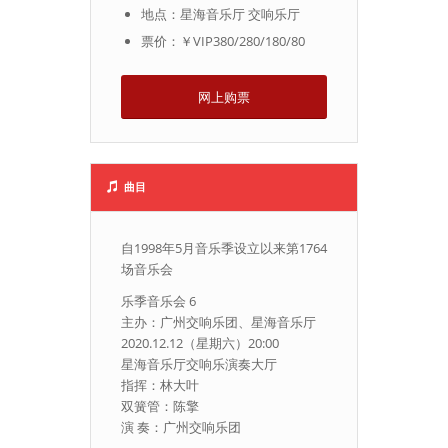
地点：星海音乐厅 交响乐厅
票价：￥VIP380/280/180/80
网上购票
曲目
自1998年5月音乐季设立以来第1764
场音乐会
乐季音乐会 6
主办：广州交响乐团、星海音乐厅
2020.12.12（星期六）20:00
星海音乐厅交响乐演奏大厅
指挥：林大叶
双簧管：陈擎
演 奏：广州交响乐团