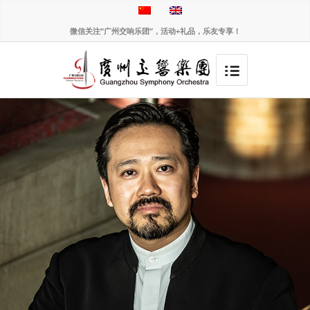
微信关注“广州交响乐团”，活动+礼品，乐友专享！