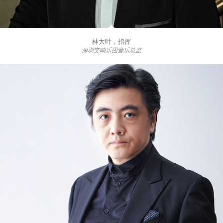
林大叶，指挥
深圳交响乐团音乐总监