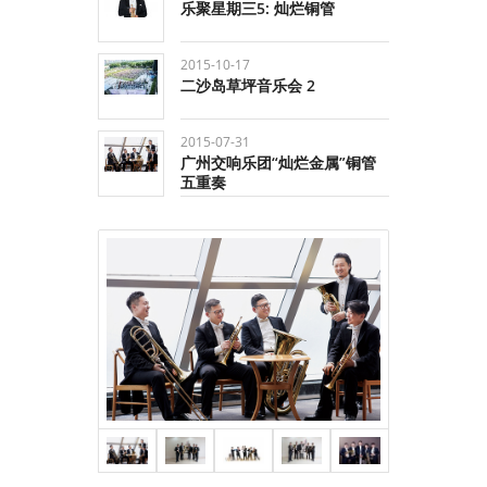
乐聚星期三5: 灿烂铜管
2015-10-17
二沙岛草坪音乐会 2
2015-07-31
广州交响乐团“灿烂金属”铜管
五重奏