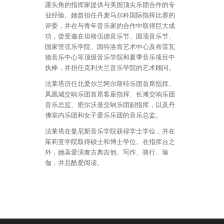
露头角的指挥家提供与美国顶尖乐团合作的专
业经验。她曾担任丹麦马尔科国际指挥比赛的
评委，并在与青年音乐家的合作中取得巨大成
功，曾受邀在坦格伍德音乐节、圆顶音乐节、
国家管弦乐学院、因特洛肯艺术中心及布雷瓦
德音乐中心等顶级音乐学院和夏季音乐项目中
执棒，并担任克利夫兰音乐学院的艺术顾问。
法莱塔历任北爱尔兰阿尔斯特乐团首席指挥、
凤凰城交响乐团首席客座指挥、长滩交响乐团
音乐总监、密尔沃基交响乐团副指挥，以及丹
佛室内乐团和女子爱乐乐团的音乐总监。
法莱塔在曼尼斯音乐学院获得学士学位，并在
茱莉亚学院取得硕士和博士学位。在指挥台之
外，她喜爱演奏古典吉他、写作、骑行、瑜
伽，并且酷爱阅读。