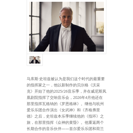
马库斯·史坦兹被认为是我们这个时代的最重要
的指挥家之一，他以新制作的贝尔格《沃采
克》开始了他的2025/26音乐季，并在威尼斯凤
凰剧院指挥了交响音乐会，2026年4月他还在
那里指挥瓦格纳的《罗恩格林》。继他与杭州
爱乐乐团合作演出《女武神》和《齐格弗里
德》之后，史坦兹本乐季继续他的《指环》之
旅，在那里指挥《众神的黄昏》。他重返两个
长期合作的音乐伙伴——首尔爱乐乐团和荷兰