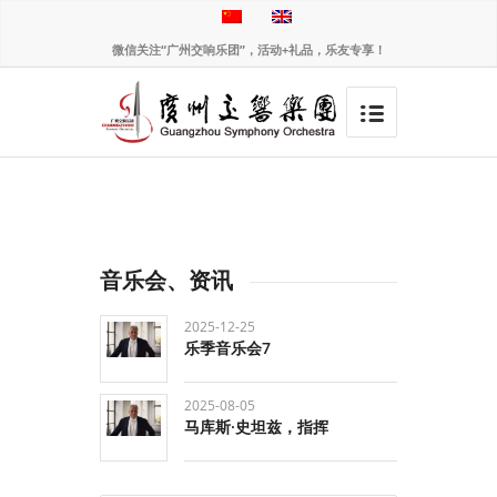
微信关注“广州交响乐团”，活动+礼品，乐友专享！
音乐会、资讯
2025-12-25
乐季音乐会7
2025-08-05
马库斯·史坦兹，指挥