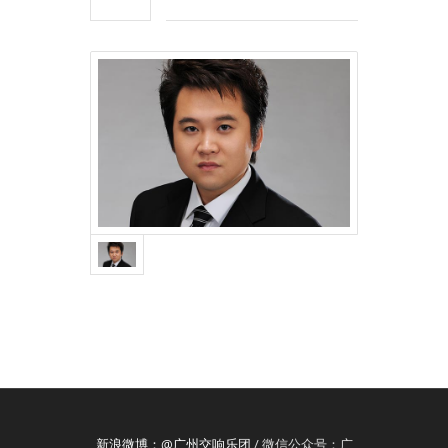
新浪微博：@广州交响乐团
/ 微信公众号：广