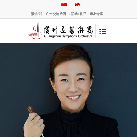
微信关注“广州交响乐团”，活动+礼品，乐友专享！