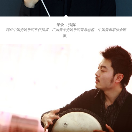
景焕，指挥
现任中国交响乐团常任指挥、广州青年交响乐团音乐总监，中国音乐家协会理
事。