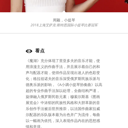
周颖，小提琴
2018上海艾萨克·斯特恩国际小提琴比赛冠军
看点
《魔湖》充分体现了里亚多夫的音乐才能，使
用浪漫主义的作曲手法，并且展示着自己的和
声与配器才能，使得作品呈现出迷人的色彩变
化；格拉祖诺夫的音乐深受俄罗斯民族乐派与
德奥乐派的影响，《A小调小提琴协奏曲》以高
超的专业作曲手法加以处理，全曲结构严谨，
旋律融入俄罗斯民歌元素；穆索尔斯基《图画
展览会》中浓郁的民族性风格和大胆革新的音
乐创作手法被后世所推崇，以法国作曲家拉威
尔配器的乐队版本最为出色并广为流传，每曲
以一幅画为依托，深入表现作品内在的思想感
情和意境。