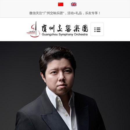
微信关注“广州交响乐团”，活动+礼品，乐友专享！