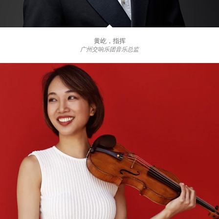
黄屹，指挥
广州交响乐团音乐总监