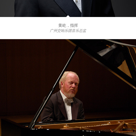
黄屹，指挥
广州交响乐团音乐总监