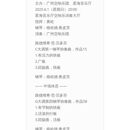
主办：广州交响乐团、星海音乐厅
2025.6.1（星期日）20:00
星海音乐厅交响乐演奏大厅
指挥：黄屹
钢琴：格哈德·奥皮茨
演奏：广州交响乐团
路德维希·范·贝多芬
C大调第一钢琴协奏曲，作品15
1.有活力的快板
2.广板
3.回旋曲，快板
钢琴：格哈德·奥皮茨
—— 中场休息 ——
路德维希·范·贝多芬
G大调第四钢琴协奏曲，作品58
1.有节制的快板
2.活泼的行板
3.回旋曲，活板
钢琴：格哈德·奥皮茨