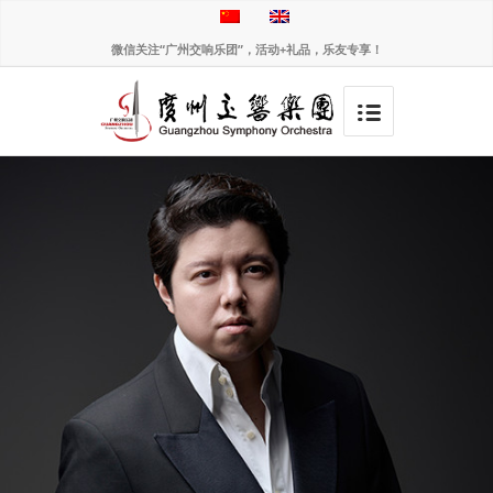
微信关注“广州交响乐团”，活动+礼品，乐友专享！