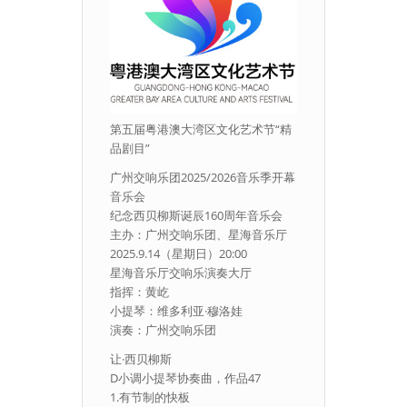
第五届粤港澳大湾区文化艺术节“精
品剧目”
广州交响乐团2025/2026音乐季开幕
音乐会
纪念西贝柳斯诞辰160周年音乐会
主办：广州交响乐团、星海音乐厅
2025.9.14（星期日）20:00
星海音乐厅交响乐演奏大厅
指挥：黄屹
小提琴：维多利亚·穆洛娃
演奏：广州交响乐团
让·西贝柳斯
D小调小提琴协奏曲，作品47
1.有节制的快板