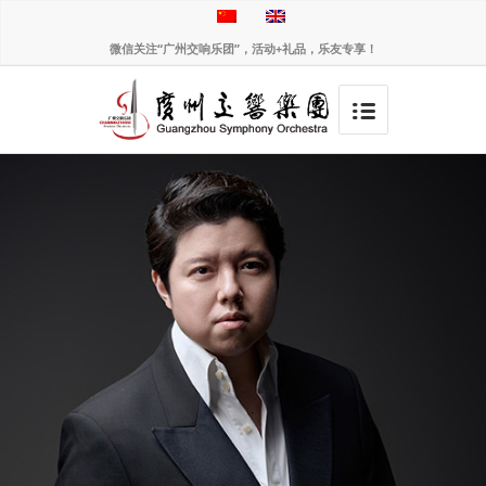
微信关注“广州交响乐团”，活动+礼品，乐友专享！