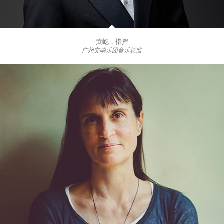
黄屹，指挥
广州交响乐团音乐总监