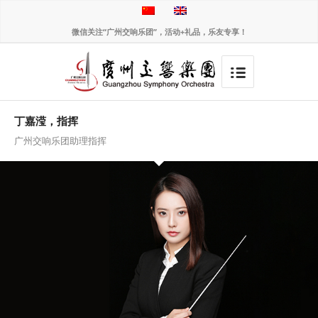
微信关注“广州交响乐团”，活动+礼品，乐友专享！
丁嘉滢，指挥
广州交响乐团助理指挥