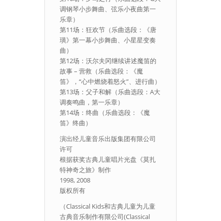
调钢琴小步舞曲、弦乐小夜曲第一
乐章）
第11场：狂欢节（乐曲选段：《唐
璜》第一幕小步舞曲、小星星变奏
曲）
第12场：沃尔夫冈继续讲述魔笛的
故事 – 营救（乐曲选段：《魔
笛》，“心中燃烧着怒火”、进行曲）
第13场：父子和解（乐曲选段：A大
调奏鸣曲，第一乐章）
第14场：终曲（乐曲选段：《魔
笛》终曲）
演出经儿童音乐出版集团有限公司
许可
根据获奖古典儿童唱片光盘《莫扎
特神奇之旅》制作
1998, 2008
版权所有
（Classical Kids和古典儿童为儿童
古典音乐制作有限公司(Classical