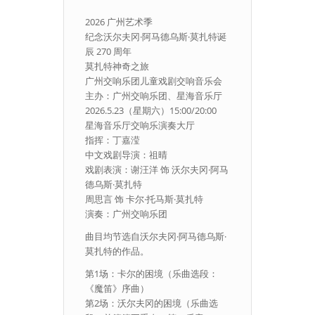
2026 广州艺术季
纪念沃尔夫冈·阿马德乌斯·莫扎特诞
辰 270 周年
莫扎特神奇之旅
广州交响乐团儿童戏剧交响音乐会
主办：广州交响乐团、星海音乐厅
2026.5.23（星期六）15:00/20:00
星海音乐厅交响乐演奏大厅
指挥：丁嘉滢
中文戏剧导演：祖晴
戏剧表演：谢汪洋 饰 沃尔夫冈·阿马
德乌斯·莫扎特
周思言 饰 卡尔·托马斯·莫扎特
演奏：广州交响乐团
曲目均节选自沃尔夫冈·阿马德乌斯·
莫扎特的作品。
第1场：卡尔的困境（乐曲选段：
《魔笛》序曲）
第2场：沃尔夫冈的困境（乐曲选