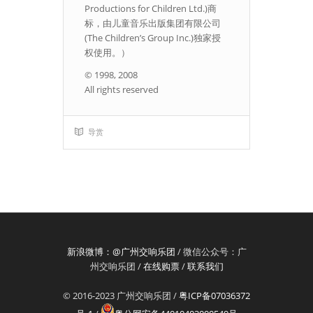
Productions for Children Ltd.)商
标，由儿童音乐出版集团有限公司
(The Children’s Group Inc.)独家授
权使用。）
© 1998, 2008
All rights reserved
导赏
新浪微博：@广州交响乐团
/ 微信公众号：广
州交响乐团 /
在线购票
/
联系我们
© 2016-2023 广州交响乐团 /
粤ICP备07036372