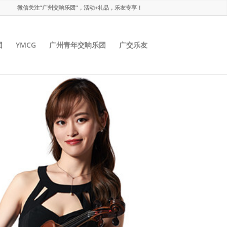
微信关注“广州交响乐团”，活动+礼品，乐友专享！
团
YMCG
广州青年交响乐团
广交乐友