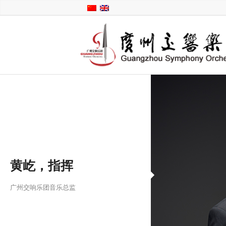
黄屹，指挥
广州交响乐团音乐总监