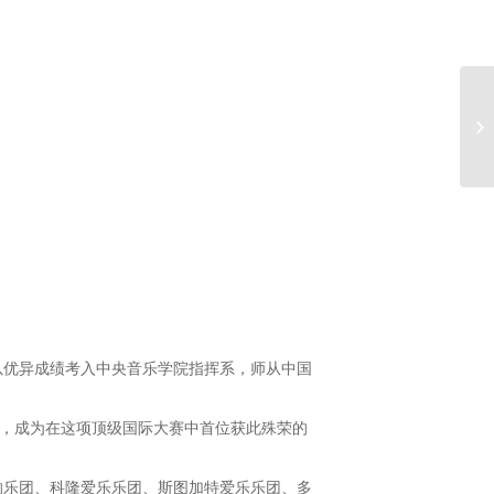
以优异成绩考入中央音乐学院指挥系，师从中国
名，成为在这项顶级国际大赛中首位获此殊荣的
响乐团、科隆爱乐乐团、斯图加特爱乐乐团、多