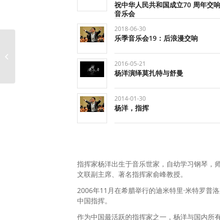
祝中华人民共和国成立70 周年交
音乐会
2018-06-30
乐季音乐会19：后浪漫交响
景焕，指挥
2016-05-21
杨洋演绎莫扎特与舒曼
2014-01-30
杨洋，指挥
指挥家杨洋出生于音乐世家，自幼学习钢琴，
文联副主席、著名指挥家俞峰教授。
2006年11月在希腊举行的迪米特里·米特
中国指挥。
作为中国最活跃的指挥家之一，杨洋与国内所