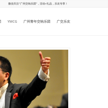
微信关注“广州交响乐团”，活动+礼品，乐友专享！
团
YMCG
广州青年交响乐团
广交乐友