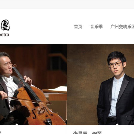
首页
音乐季
广州交响乐
琴
张昊辰，钢琴