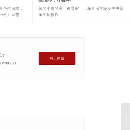
音色的追求，
著名小提琴家、教育家，上海音乐学院及中央音
声机》杂志
乐学院教授
乐厅
网上购票
0/180/80